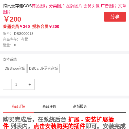
腾讯云存储COS
商品图片 分类图片 品牌图片 会员头像 广告图片 文章
图片
分享
￥200
普通会员
￥360
授权会员
￥200
货号：
DBS000018
商品库存：
有货
销量：
8
支持系统
DBShop商城
DBCart多语言商城
-
+
商品详情
商品评价
商城服务
购买完成后，在系统后台
扩展 - 安装扩展插
件
列表内，
点击安装购买的插件
即可。安装完成