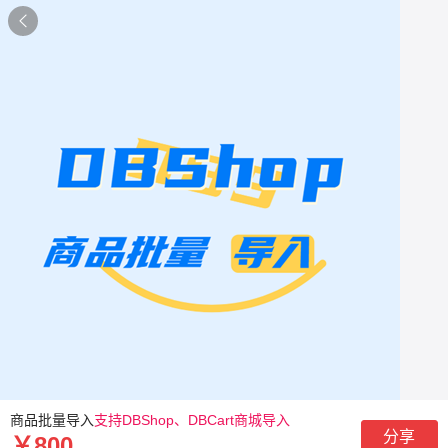

商品批量导入
支持DBShop、DBCart商城导入
分享
￥800