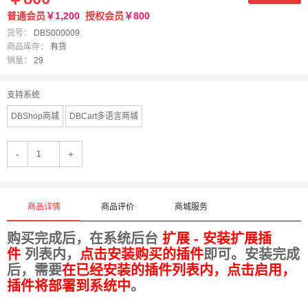
普通会员
￥1,200
授权会员
￥800
货号：
DBS000009
商品库存：
有货
销量：
29
支持系统
DBShop商城
DBCart多语言商城
-
+
商品详情
商品评价
商城服务
购买完成后，在系统后台
扩展 - 安装扩展插
件
列表内，
点击安装购买的插件
即可。安装完成
后，需要
在已经安装的插件列表内，点击启用，
插件将部署到系统中
。