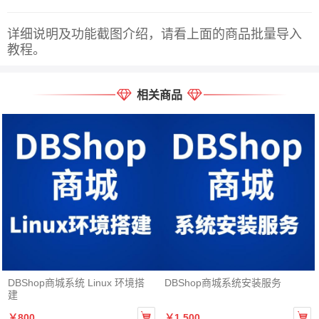
详细说明及功能截图介绍，请看上面的商品批量导入
教程。
相关商品
DBShop商城系统 Linux 环境搭
DBShop商城系统安装服务
建


￥800
￥1,500