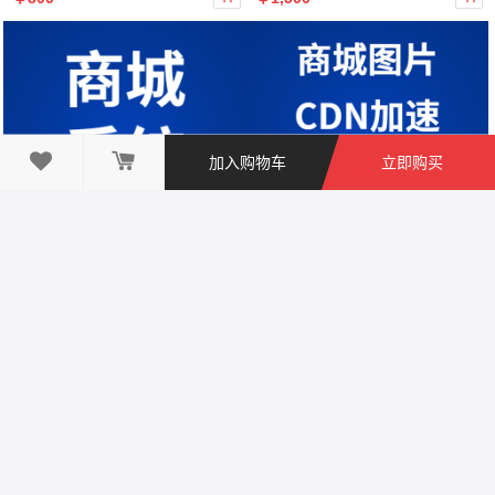

加入购物车
立即购买
商城自动处理
CDN图片加速


￥200
￥200