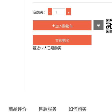
-
+
我想买：
加入购物车


立即购买
最近
17
人已经购买
商品评价
售后服务
如何购买