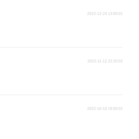
2022-12-24 13:00:01
2022-11-12 22:20:02
2022-10-10 19:00:01