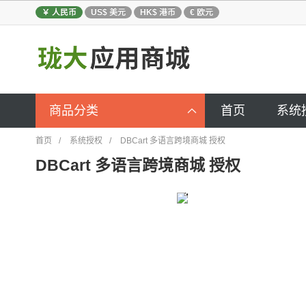
￥ 人民币
US$ 美元
HK$ 港币
€ 欧元
商品分类
首页
系统

首页
/
系统授权
/
DBCart 多语言跨境商城 授权
DBCart 多语言跨境商城 授权