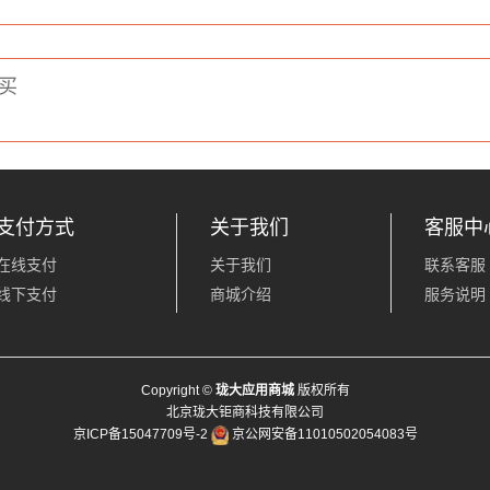
买
支付方式
关于我们
客服中
在线支付
关于我们
联系客服
线下支付
商城介绍
服务说明
Copyright ©
珑大应用商城
版权所有
北京珑大钜商科技有限公司
京ICP备15047709号-2
京公网安备11010502054083号